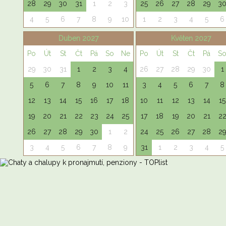
28
29
30
31
1
2
3
25
26
27
28
29
3
4
5
6
7
8
9
10
1
2
3
4
5
6
Duben 2027
Květen 2027
Po
Út
St
Čt
Pá
So
Ne
Po
Út
St
Čt
Pá
S
29
30
31
1
2
3
4
26
27
28
29
30
1
5
6
7
8
9
10
11
3
4
5
6
7
8
12
13
14
15
16
17
18
10
11
12
13
14
15
19
20
21
22
23
24
25
17
18
19
20
21
2
26
27
28
29
30
1
2
24
25
26
27
28
2
3
4
5
6
7
8
9
31
1
2
3
4
5