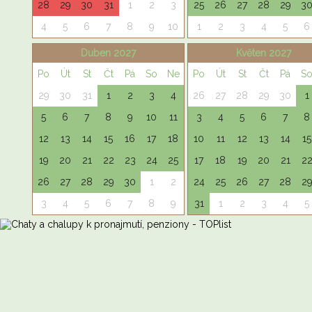
28
29
30
31
1
2
3
25
26
27
28
29
3
4
5
6
7
8
9
10
1
2
3
4
5
6
Duben 2027
Květen 2027
Po
Út
St
Čt
Pá
So
Ne
Po
Út
St
Čt
Pá
S
29
30
31
1
2
3
4
26
27
28
29
30
1
5
6
7
8
9
10
11
3
4
5
6
7
8
12
13
14
15
16
17
18
10
11
12
13
14
15
19
20
21
22
23
24
25
17
18
19
20
21
2
26
27
28
29
30
1
2
24
25
26
27
28
2
3
4
5
6
7
8
9
31
1
2
3
4
5