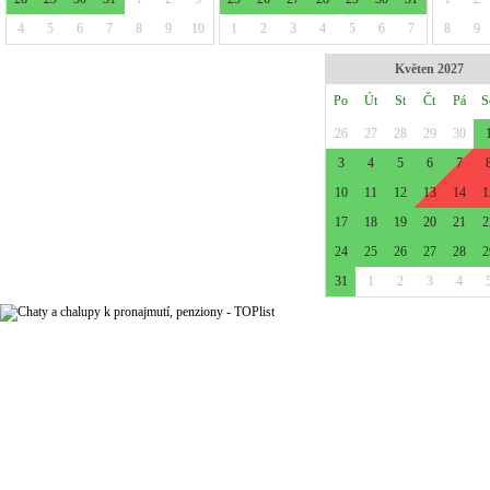
4
5
6
7
8
9
10
1
2
3
4
5
6
7
8
9
Květen 2027
Po
Út
St
Čt
Pá
S
26
27
28
29
30
3
4
5
6
7
10
11
12
13
14
1
17
18
19
20
21
2
24
25
26
27
28
2
31
1
2
3
4