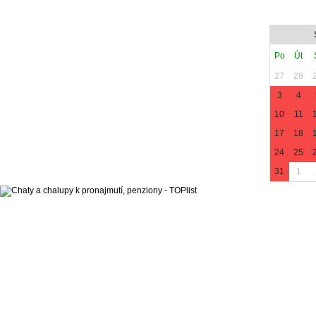
Po
Út
27
28
3
4
10
11
17
18
24
25
31
1