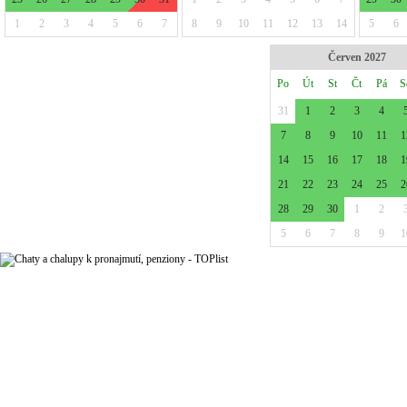
1
2
3
4
5
6
7
8
9
10
11
12
13
14
5
6
Červen 2027
Po
Út
St
Čt
Pá
S
31
1
2
3
4
7
8
9
10
11
1
14
15
16
17
18
1
21
22
23
24
25
2
28
29
30
1
2
5
6
7
8
9
1