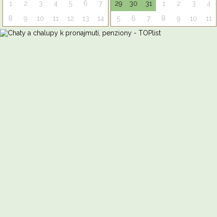
1
2
3
4
5
6
7
29
30
31
1
2
3
4
8
9
10
11
12
13
14
5
6
7
8
9
10
11