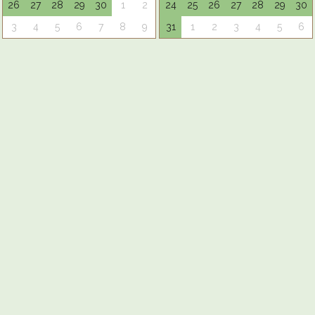
26
27
28
29
30
1
2
24
25
26
27
28
29
30
3
4
5
6
7
8
9
31
1
2
3
4
5
6