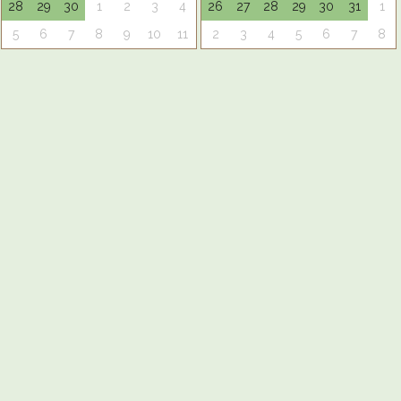
28
29
30
1
2
3
4
26
27
28
29
30
31
1
5
6
7
8
9
10
11
2
3
4
5
6
7
8