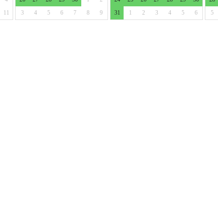
11
3
4
5
6
7
8
9
31
1
2
3
4
5
6
5