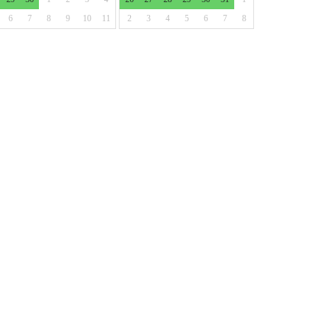
6
7
8
9
10
11
2
3
4
5
6
7
8