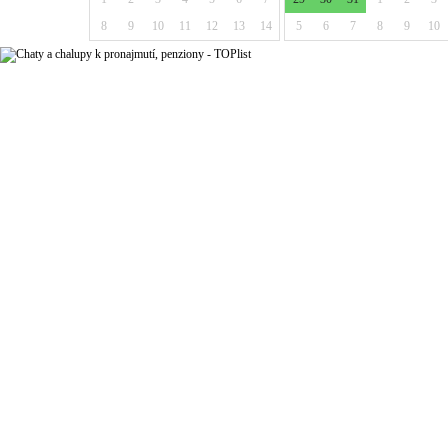
8
9
10
11
12
13
14
5
6
7
8
9
10