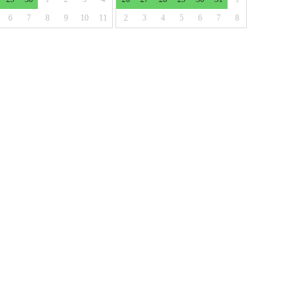
6
7
8
9
10
11
2
3
4
5
6
7
8