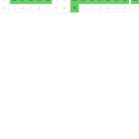
11
3
4
5
6
7
8
9
31
1
2
3
4
5
6
5