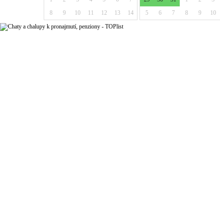
8
9
10
11
12
13
14
5
6
7
8
9
10