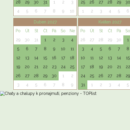
28
29
30
31
1
2
3
25
26
27
28
29
3
4
5
6
7
8
9
10
1
2
3
4
5
6
Duben 2027
Květen 2027
Po
Út
St
Čt
Pá
So
Ne
Po
Út
St
Čt
Pá
S
29
30
31
1
2
3
4
26
27
28
29
30
1
5
6
7
8
9
10
11
3
4
5
6
7
8
12
13
14
15
16
17
18
10
11
12
13
14
15
19
20
21
22
23
24
25
17
18
19
20
21
2
26
27
28
29
30
1
2
24
25
26
27
28
2
3
4
5
6
7
8
9
31
1
2
3
4
5