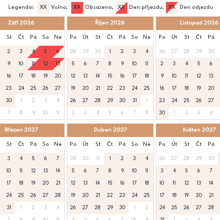
Legenda:
XX
Volno,
XX
Obsazeno,
XX
Den příjezdu,
XX
Den odjezdu
Září 2026
Říjen 2026
Listopad 2026
St
Čt
Pá
So
Ne
Po
Út
St
Čt
Pá
So
Ne
Po
Út
St
Čt
Pá
2
3
4
5
6
28
29
30
1
2
3
4
26
27
28
29
30
9
10
11
12
13
5
6
7
8
9
10
11
2
3
4
5
6
16
17
18
19
20
12
13
14
15
16
17
18
9
10
11
12
13
23
24
25
26
27
19
20
21
22
23
24
25
16
17
18
19
20
30
1
2
3
4
26
27
28
29
30
31
1
23
24
25
26
27
7
8
9
10
11
2
3
4
5
6
7
8
30
1
2
3
4
Březen 2027
Duben 2027
Květen 2027
St
Čt
Pá
So
Ne
Po
Út
St
Čt
Pá
So
Ne
Po
Út
St
Čt
Pá
3
4
5
6
7
29
30
31
1
2
3
4
26
27
28
29
30
10
11
12
13
14
5
6
7
8
9
10
11
3
4
5
6
7
17
18
19
20
21
12
13
14
15
16
17
18
10
11
12
13
14
24
25
26
27
28
19
20
21
22
23
24
25
17
18
19
20
21
31
1
2
3
4
26
27
28
29
30
1
2
24
25
26
27
28