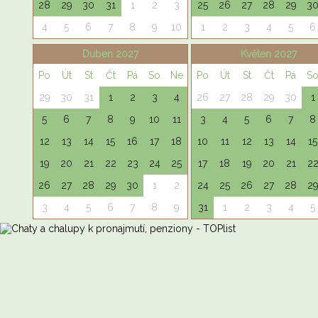
28
29
30
31
1
2
3
25
26
27
28
29
3
4
5
6
7
8
9
10
1
2
3
4
5
6
Duben 2027
Květen 2027
Po
Út
St
Čt
Pá
So
Ne
Po
Út
St
Čt
Pá
S
29
30
31
1
2
3
4
26
27
28
29
30
1
5
6
7
8
9
10
11
3
4
5
6
7
8
12
13
14
15
16
17
18
10
11
12
13
14
15
19
20
21
22
23
24
25
17
18
19
20
21
2
26
27
28
29
30
1
2
24
25
26
27
28
2
3
4
5
6
7
8
9
31
1
2
3
4
5