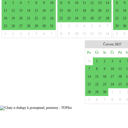
4
5
6
7
8
9
10
8
9
10
11
12
13
14
8
9
11
12
13
14
15
16
17
15
16
17
18
19
20
21
15
16
18
19
20
21
22
23
24
22
23
24
25
26
27
28
22
23
25
26
27
28
29
30
31
1
2
3
4
5
6
7
29
30
1
2
3
4
5
6
7
8
9
10
11
12
13
14
5
6
Červen 2027
Po
Út
St
Čt
Pá
S
31
1
2
3
4
7
8
9
10
11
1
14
15
16
17
18
1
21
22
23
24
25
2
28
29
30
1
2
5
6
7
8
9
1