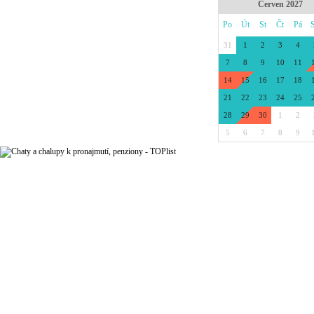
Červen 2027
Po
Út
St
Čt
Pá
31
1
2
3
4
7
8
9
10
11
14
15
16
17
18
21
22
23
24
25
28
29
30
1
2
5
6
7
8
9