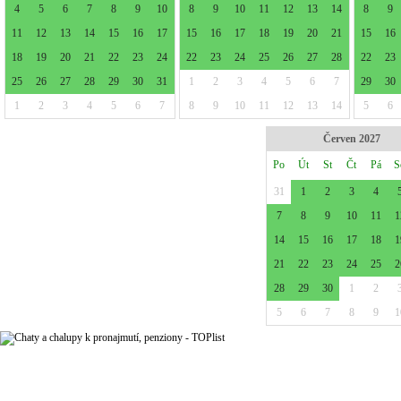
4
5
6
7
8
9
10
8
9
10
11
12
13
14
8
9
11
12
13
14
15
16
17
15
16
17
18
19
20
21
15
16
18
19
20
21
22
23
24
22
23
24
25
26
27
28
22
23
25
26
27
28
29
30
31
1
2
3
4
5
6
7
29
30
1
2
3
4
5
6
7
8
9
10
11
12
13
14
5
6
Červen 2027
Po
Út
St
Čt
Pá
S
31
1
2
3
4
7
8
9
10
11
1
14
15
16
17
18
1
21
22
23
24
25
2
28
29
30
1
2
5
6
7
8
9
1