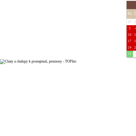
Po
Ú
27
2
3
10
1
17
1
24
2
31