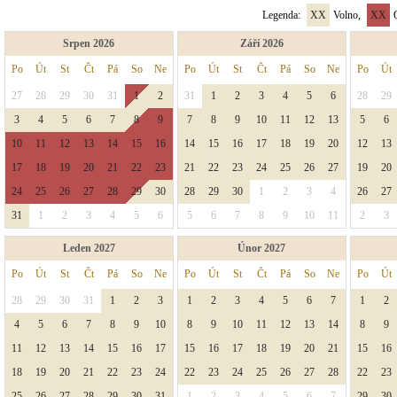
Legenda:
XX
Volno,
XX
O
Srpen 2026
Září 2026
Po
Út
St
Čt
Pá
So
Ne
Po
Út
St
Čt
Pá
So
Ne
Po
Út
27
28
29
30
31
1
2
31
1
2
3
4
5
6
28
29
3
4
5
6
7
8
9
7
8
9
10
11
12
13
5
6
10
11
12
13
14
15
16
14
15
16
17
18
19
20
12
13
17
18
19
20
21
22
23
21
22
23
24
25
26
27
19
20
24
25
26
27
28
29
30
28
29
30
1
2
3
4
26
27
31
1
2
3
4
5
6
5
6
7
8
9
10
11
2
3
Leden 2027
Únor 2027
Po
Út
St
Čt
Pá
So
Ne
Po
Út
St
Čt
Pá
So
Ne
Po
Út
28
29
30
31
1
2
3
1
2
3
4
5
6
7
1
2
4
5
6
7
8
9
10
8
9
10
11
12
13
14
8
9
11
12
13
14
15
16
17
15
16
17
18
19
20
21
15
16
18
19
20
21
22
23
24
22
23
24
25
26
27
28
22
23
25
26
27
28
29
30
31
1
2
3
4
5
6
7
29
30