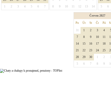
1
2
3
4
5
6
7
8
9
10
11
12
13
14
5
6
Červen 2027
Po
Út
St
Čt
Pá
S
31
1
2
3
4
7
8
9
10
11
1
14
15
16
17
18
1
21
22
23
24
25
2
28
29
30
1
2
5
6
7
8
9
1