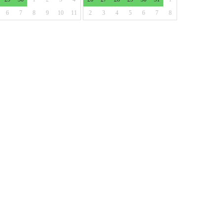
6
7
8
9
10
11
2
3
4
5
6
7
8