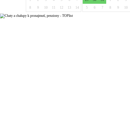
8
9
10
11
12
13
14
5
6
7
8
9
10