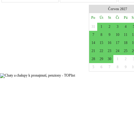
Červen 2027
Po
Út
St
Čt
Pá
S
31
1
2
3
4
7
8
9
10
11
1
14
15
16
17
18
1
21
22
23
24
25
2
28
29
30
1
2
5
6
7
8
9
1