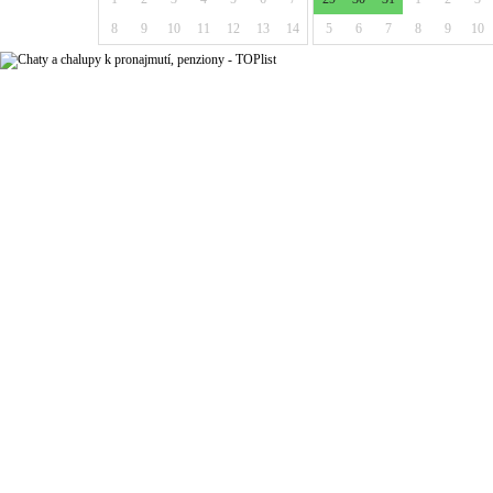
8
9
10
11
12
13
14
5
6
7
8
9
10