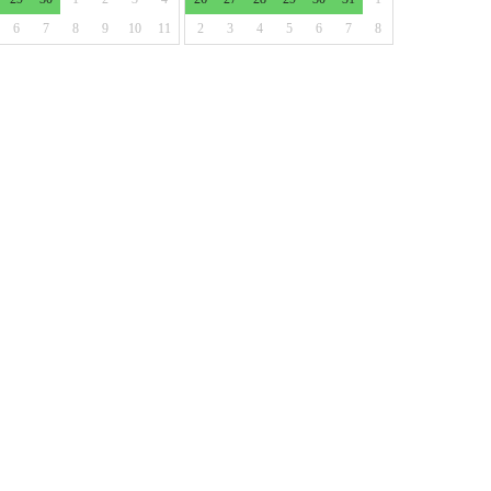
6
7
8
9
10
11
2
3
4
5
6
7
8