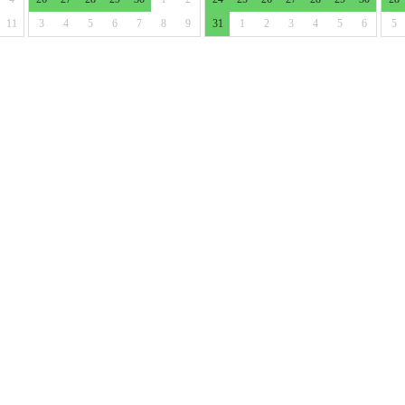
11
3
4
5
6
7
8
9
31
1
2
3
4
5
6
5