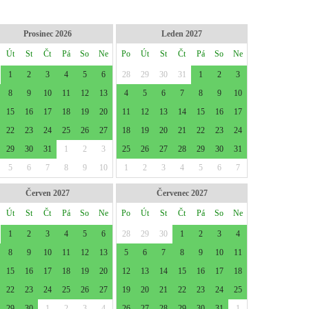
Prosinec 2026
Leden 2027
Út
St
Čt
Pá
So
Ne
Po
Út
St
Čt
Pá
So
Ne
1
2
3
4
5
6
28
29
30
31
1
2
3
8
9
10
11
12
13
4
5
6
7
8
9
10
15
16
17
18
19
20
11
12
13
14
15
16
17
22
23
24
25
26
27
18
19
20
21
22
23
24
29
30
31
1
2
3
25
26
27
28
29
30
31
5
6
7
8
9
10
1
2
3
4
5
6
7
Červen 2027
Červenec 2027
Út
St
Čt
Pá
So
Ne
Po
Út
St
Čt
Pá
So
Ne
1
2
3
4
5
6
28
29
30
1
2
3
4
8
9
10
11
12
13
5
6
7
8
9
10
11
15
16
17
18
19
20
12
13
14
15
16
17
18
22
23
24
25
26
27
19
20
21
22
23
24
25
29
30
1
2
3
4
26
27
28
29
30
31
1