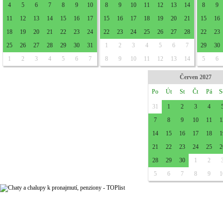
4
5
6
7
8
9
10
8
9
10
11
12
13
14
8
9
11
12
13
14
15
16
17
15
16
17
18
19
20
21
15
16
18
19
20
21
22
23
24
22
23
24
25
26
27
28
22
23
25
26
27
28
29
30
31
1
2
3
4
5
6
7
29
30
1
2
3
4
5
6
7
8
9
10
11
12
13
14
5
6
Červen 2027
Po
Út
St
Čt
Pá
S
31
1
2
3
4
7
8
9
10
11
1
14
15
16
17
18
1
21
22
23
24
25
2
28
29
30
1
2
5
6
7
8
9
1