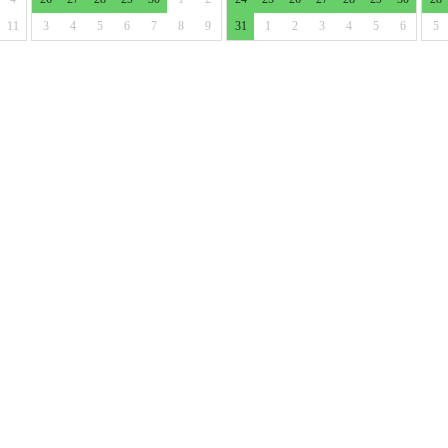
11
3
4
5
6
7
8
9
31
1
2
3
4
5
6
5