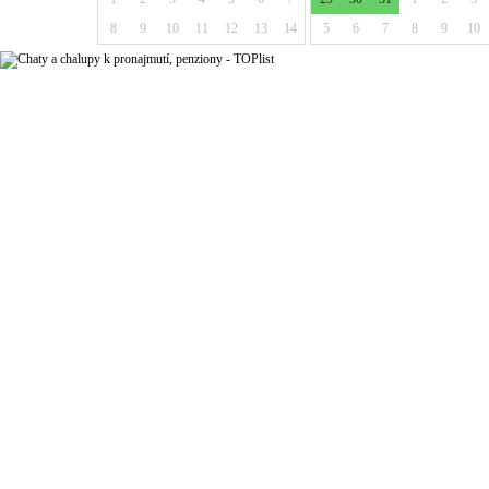
8
9
10
11
12
13
14
5
6
7
8
9
10