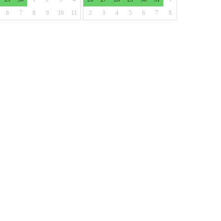
6
7
8
9
10
11
2
3
4
5
6
7
8