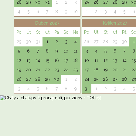
28
29
30
31
1
2
3
25
26
27
28
29
3
4
5
6
7
8
9
10
1
2
3
4
5
6
Duben 2027
Květen 2027
Po
Út
St
Čt
Pá
So
Ne
Po
Út
St
Čt
Pá
S
29
30
31
1
2
3
4
26
27
28
29
30
1
5
6
7
8
9
10
11
3
4
5
6
7
8
12
13
14
15
16
17
18
10
11
12
13
14
15
19
20
21
22
23
24
25
17
18
19
20
21
2
26
27
28
29
30
1
2
24
25
26
27
28
2
3
4
5
6
7
8
9
31
1
2
3
4
5