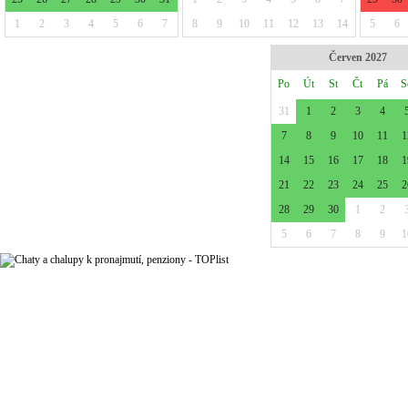
1
2
3
4
5
6
7
8
9
10
11
12
13
14
5
6
Červen 2027
Po
Út
St
Čt
Pá
S
31
1
2
3
4
7
8
9
10
11
1
14
15
16
17
18
1
21
22
23
24
25
2
28
29
30
1
2
5
6
7
8
9
1