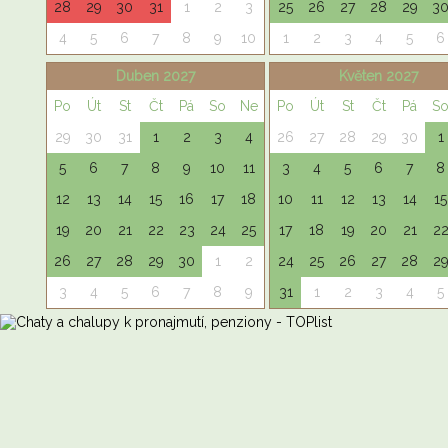
28
29
30
31
1
2
3
25
26
27
28
29
3
4
5
6
7
8
9
10
1
2
3
4
5
6
Duben 2027
Květen 2027
Po
Út
St
Čt
Pá
So
Ne
Po
Út
St
Čt
Pá
S
29
30
31
1
2
3
4
26
27
28
29
30
1
5
6
7
8
9
10
11
3
4
5
6
7
8
12
13
14
15
16
17
18
10
11
12
13
14
15
19
20
21
22
23
24
25
17
18
19
20
21
2
26
27
28
29
30
1
2
24
25
26
27
28
2
3
4
5
6
7
8
9
31
1
2
3
4
5