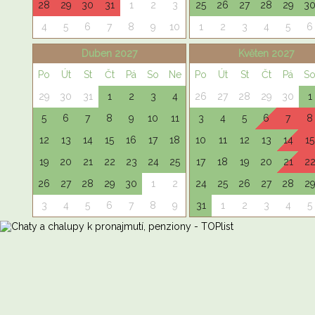
28
29
30
31
1
2
3
25
26
27
28
29
3
4
5
6
7
8
9
10
1
2
3
4
5
6
Duben 2027
Květen 2027
Po
Út
St
Čt
Pá
So
Ne
Po
Út
St
Čt
Pá
S
29
30
31
1
2
3
4
26
27
28
29
30
1
5
6
7
8
9
10
11
3
4
5
6
7
8
12
13
14
15
16
17
18
10
11
12
13
14
15
19
20
21
22
23
24
25
17
18
19
20
21
2
26
27
28
29
30
1
2
24
25
26
27
28
2
3
4
5
6
7
8
9
31
1
2
3
4
5