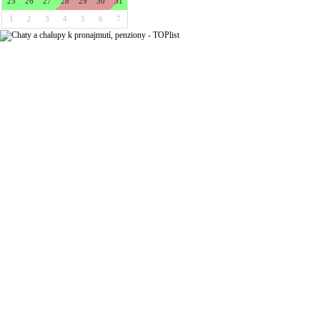
25
26
27
28
29
30
31
1
2
3
4
5
6
7