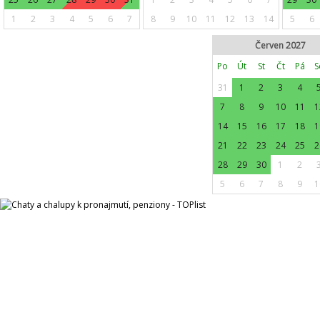
1
2
3
4
5
6
7
8
9
10
11
12
13
14
5
6
Červen 2027
Po
Út
St
Čt
Pá
S
31
1
2
3
4
7
8
9
10
11
1
14
15
16
17
18
1
21
22
23
24
25
2
28
29
30
1
2
5
6
7
8
9
1