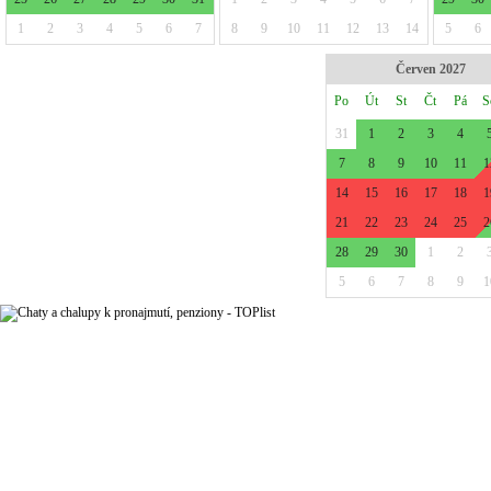
1
2
3
4
5
6
7
8
9
10
11
12
13
14
5
6
Červen 2027
Po
Út
St
Čt
Pá
S
31
1
2
3
4
7
8
9
10
11
1
14
15
16
17
18
1
21
22
23
24
25
2
28
29
30
1
2
5
6
7
8
9
1