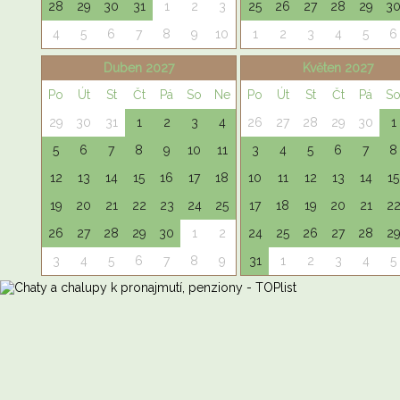
28
29
30
31
1
2
3
25
26
27
28
29
3
4
5
6
7
8
9
10
1
2
3
4
5
6
Duben 2027
Květen 2027
Po
Út
St
Čt
Pá
So
Ne
Po
Út
St
Čt
Pá
S
29
30
31
1
2
3
4
26
27
28
29
30
1
5
6
7
8
9
10
11
3
4
5
6
7
8
12
13
14
15
16
17
18
10
11
12
13
14
15
19
20
21
22
23
24
25
17
18
19
20
21
2
26
27
28
29
30
1
2
24
25
26
27
28
2
3
4
5
6
7
8
9
31
1
2
3
4
5