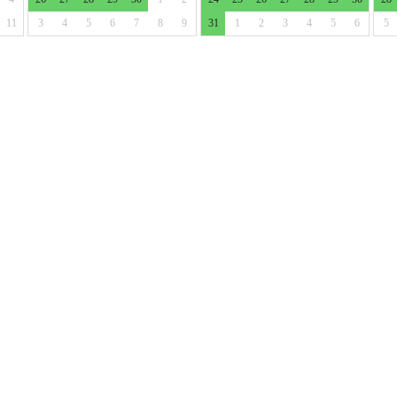
11
3
4
5
6
7
8
9
31
1
2
3
4
5
6
5