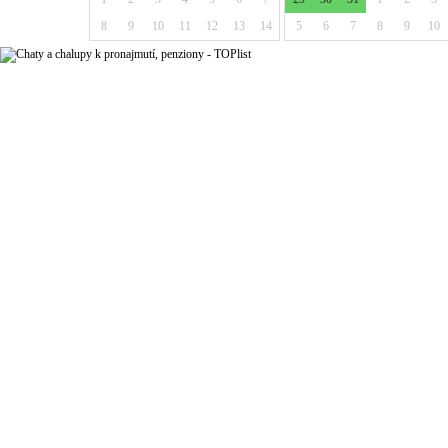
8
9
10
11
12
13
14
5
6
7
8
9
10