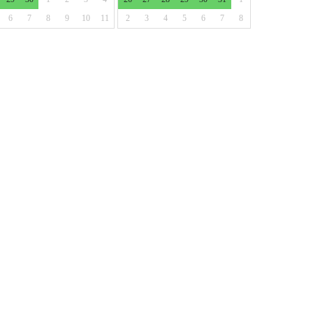
6
7
8
9
10
11
2
3
4
5
6
7
8