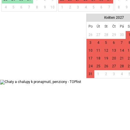
4
5
6
7
8
9
10
1
2
3
4
5
6
7
8
9
Květen 2027
Po
Út
St
Čt
Pá
S
26
27
28
29
30
3
4
5
6
7
10
11
12
13
14
1
17
18
19
20
21
2
24
25
26
27
28
2
31
1
2
3
4