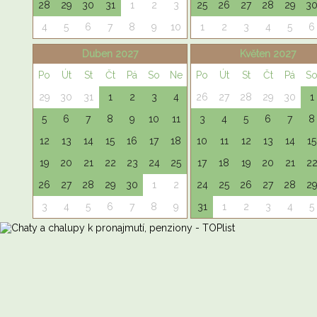
28
29
30
31
1
2
3
25
26
27
28
29
3
4
5
6
7
8
9
10
1
2
3
4
5
6
Duben 2027
Květen 2027
Po
Út
St
Čt
Pá
So
Ne
Po
Út
St
Čt
Pá
S
29
30
31
1
2
3
4
26
27
28
29
30
1
5
6
7
8
9
10
11
3
4
5
6
7
8
12
13
14
15
16
17
18
10
11
12
13
14
15
19
20
21
22
23
24
25
17
18
19
20
21
2
26
27
28
29
30
1
2
24
25
26
27
28
2
3
4
5
6
7
8
9
31
1
2
3
4
5