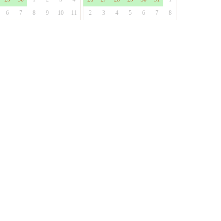
6
7
8
9
10
11
2
3
4
5
6
7
8