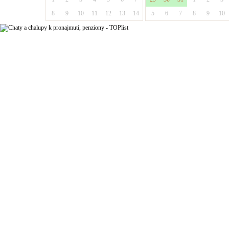
8
9
10
11
12
13
14
5
6
7
8
9
10