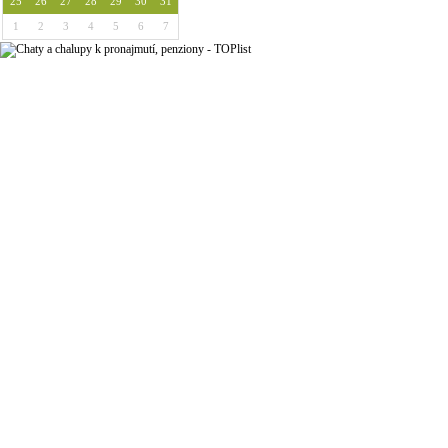
25
26
27
28
29
30
31
1
2
3
4
5
6
7